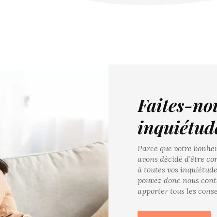
Faites-no
inquiétud
Parce que votre bonheu
avons décidé d’être c
à toutes vos inquiétud
pouvez donc nous cont
apporter tous les conse