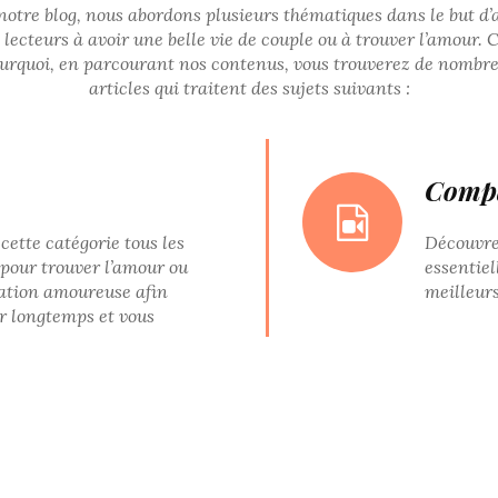
notre blog, nous abordons plusieurs thématiques dans le but d’
 lecteurs à avoir une belle vie de couple ou à trouver l’amour. C
urquoi, en parcourant nos contenus, vous trouverez de nombr
articles qui traitent des sujets suivants :
Compar
cette catégorie tous les
Découvre
s pour trouver l’amour ou
essentiel
lation amoureuse afin
meilleur
er longtemps et vous