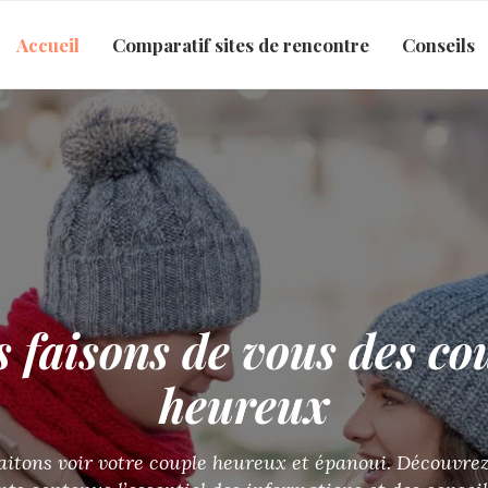
Accueil
Comparatif sites de rencontre
Conseils
ns à trouver votre
ccompagnons dans votre recherche du vrai