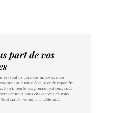
us part de vos
es
r est tout ce qui nous importe, nous
onstamment à votre écoute et de répondre
es. Peu importe vos préoccupations, vous
acter et nous nous chargerons de vous
ils et solutions qui vous aideront.