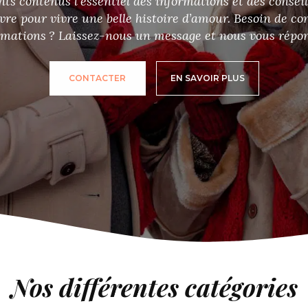
og tout ce qu’il vous faut pour trouver
estion ou une préoccupation ? Contactez-
Nos différentes catégories