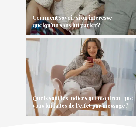
Comment savoir si on intéresse
quelqu’un sans lui parler ?
Quels sont les indices qui montrent que
vous lui faites de l’effet par message ?