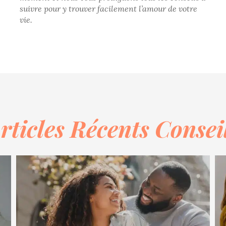
suivre pour y trouver facilement l’amour de votre
vie.
rticles Récents Consei