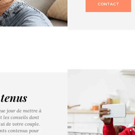
CONTACT
ntenus
que jour de mettre à
t les conseils dont
ui de votre couple.
ents contenus pour