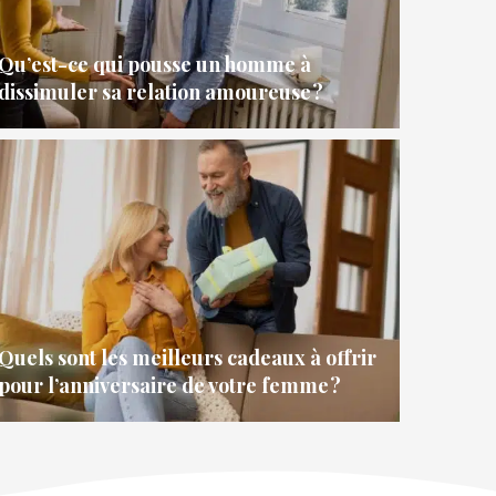
Qu’est-ce qui pousse un homme à
dissimuler sa relation amoureuse ?
Quels sont les meilleurs cadeaux à offrir
pour l’anniversaire de votre femme ?