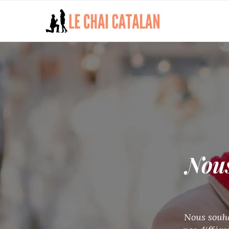
Nous vous aido
âme sœur
Sur Le Chai Catalan, nous vous a