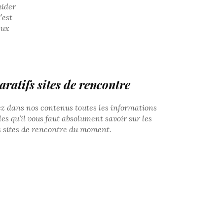
aider
’est
eux
atifs sites de rencontre
z dans nos contenus toutes les informations
les qu’il vous faut absolument savoir sur les
s sites de rencontre du moment.