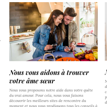
,
Nous vous aidons à trouver
votre âme sœur
N
d
Nous vous proposons notre aide dans votre quête
c
du vrai amour. Pour cela, nous vous faisons
p
découvrir les meilleurs sites de rencontre du
d
moment et nous vous prodiguons tous les conseils à