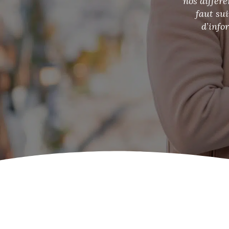
amour. Retrouvez donc sur notre bl
votre âme sœur. Vous avez une qu
nous.
CONTACT
A PROPOS